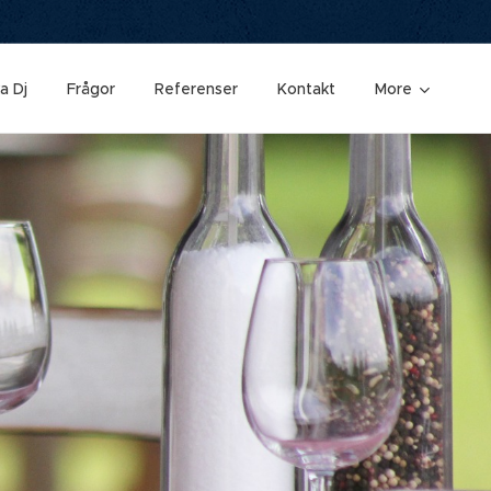
a Dj
Frågor
Referenser
Kontakt
More