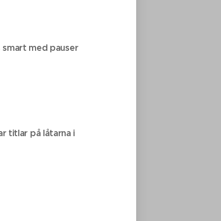
as smart med pauser
 titlar på låtarna i