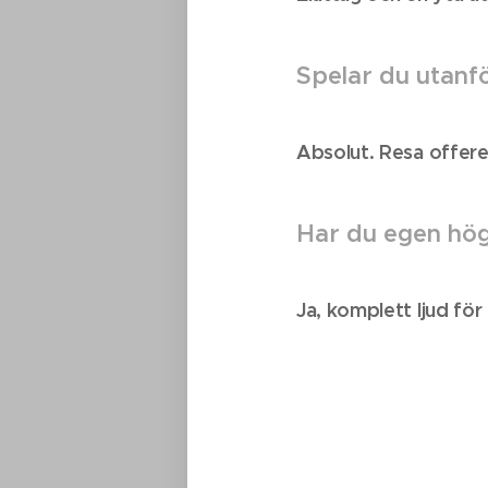
Spelar du utanf
Absolut. Resa offerera
Har du egen hög
Ja, komplett ljud för