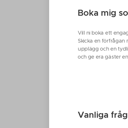
Boka mig som
Vill ni boka ett eng
Skicka en förfrågan
upplägg och en tydli
och ge era gäster en 
Vanliga frå