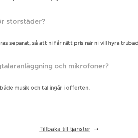
ör storstäder?
s separat, så att ni får rätt pris när ni vill hyra truba
talaranläggning och mikrofoner?
 både musik och tal ingår i offerten.
Tillbaka till tjänster