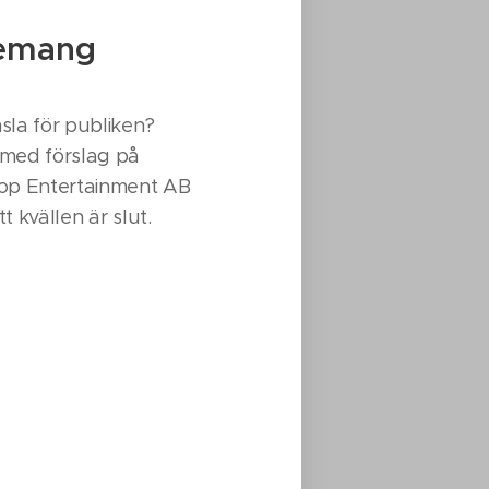
enemang
sla för publiken?
 med förslag på
loop Entertainment AB
 kvällen är slut.