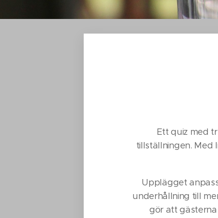
Ett quiz med t
tillställningen. Med 
Upplägget anpassa
underhållning till 
gör att gästerna