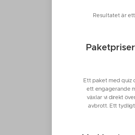
Resultatet är et
Paketpriser
Ett paket med quiz o
ett engagerande m
växlar vi direkt öv
avbrott. Ett tydlig