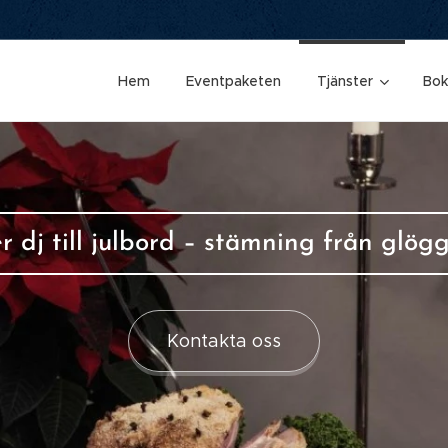
Hem
Eventpaketen
Tjänster
Bok
r dj till julbord – stämning från glögg
Kontakta oss