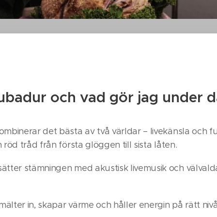
rubadur och vad gör jag under 
ombinerar det bästa av två världar – livekänsla och f
röd tråd från första glöggen till sista låten.
tter stämningen med akustisk livemusik och välvalda
älter in, skapar värme och håller energin på rätt nivå