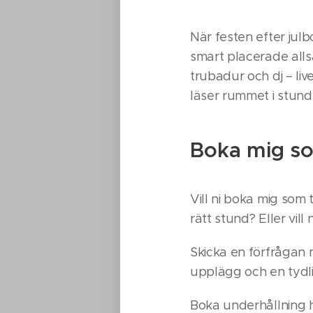
När festen efter jul
smart placerade alls
trubadur och dj – li
läser rummet i stunden
Boka mig som
Vill ni boka mig som t
rätt stund? Eller vill
Skicka en förfrågan
upplägg och en tydli
Boka underhållning 